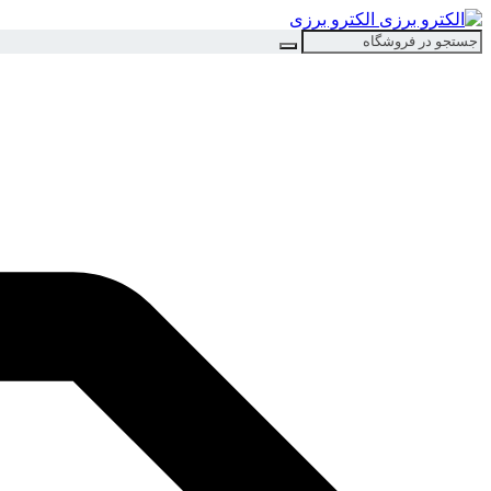
الکترو برزی