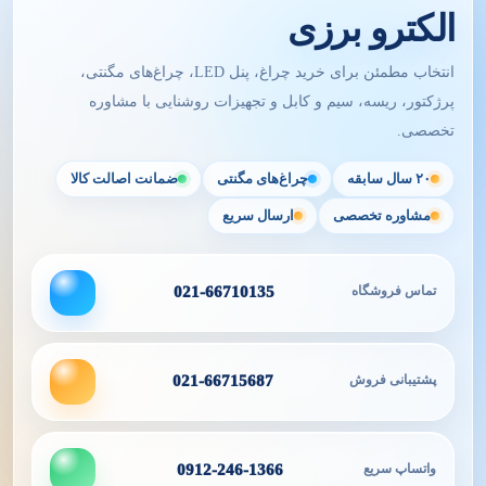
الکترو برزی
انتخاب مطمئن برای خرید چراغ، پنل LED، چراغ‌های مگنتی،
پرژکتور، ریسه، سیم و کابل و تجهیزات روشنایی با مشاوره
تخصصی.
۲۰ سال سابقه
چراغ‌های مگنتی
ضمانت اصالت کالا
مشاوره تخصصی
ارسال سریع
تماس فروشگاه
021-66710135
پشتیبانی فروش
021-66715687
واتساپ سریع
0912-246-1366