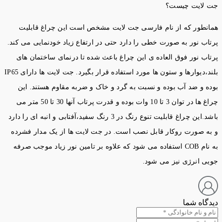
جت لایت چیست؟
همانطور که از نام فارسی جت لایت مشخص است این چراغ قابلیت
پرتاب نور به صورت خطی را دارد حتی در ارتفاع زیاد خودنمایی می کند.
پرتاب نور فوق العاده ی این چراغ باعث شده تا درنمای ساختمان های
بلند،دیوارها و ستون ها مورد استفاده قرار بگیرد. جت لایت ها دارای IP65
بوده و ضد آب بوده و نسبت به گرد و خاک و ضربه مقاوم هستند. این
چراغ ها در توان 3 تا 10 وات بوده و قدرت پرتاب آنها 30 تا 50 متر می
باشد.این چراغ قابلیت تنوع رنگ در 3 رنگ سفید،آفتابی و انبه ای را دارد
و به صورت روکار قابل نصب است. در جت لایت ها از یک مدار فشرده
به نام COB استفاده می شود که علاوه بر تامین نور زیاد موجب صرفه
جویی انرژی نیز می شود.
دیدگاه شما