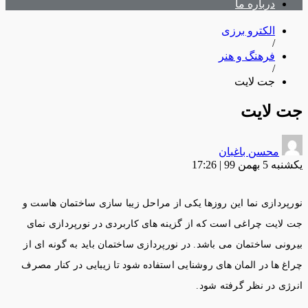
درباره ما
الکترو برزی
/
فرهنگ و هنر
/
جت لایت
جت لایت
محسن باغبان
یکشنبه 5 بهمن 99 | 17:26
نورپردازی نما این روزها یکی از مراحل زیبا سازی ساختمان هاست و
جت لایت چراغی است که از گزینه های کاربردی در نورپردازی نمای
بیرونی ساختمان می باشد. در نورپردازی ساختمان باید به گونه ای از
چراغ ها در المان های روشنایی استفاده شود تا زیبایی در کنار مصرف
انرژی در نظر گرفته شود.