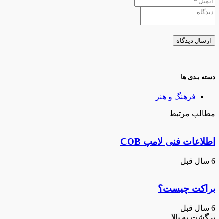
دسته بندی ها
فرهنگ و هنر
مطالب مرتبط
اطلاعات فنی لامپ COB
6 سال قبل
براکت چیست؟
6 سال قبل
برگشت به بالا