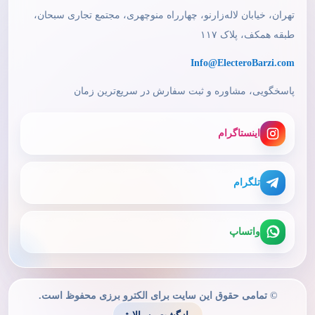
تهران، خیابان لاله‌زارنو، چهارراه منوچهری، مجتمع تجاری سبحان،
طبقه همکف، پلاک ۱۱۷
Info@ElecteroBarzi.com
پاسخگویی، مشاوره و ثبت سفارش در سریع‌ترین زمان
اینستاگرام
تلگرام
واتساپ
© تمامی حقوق این سایت برای الکترو برزی محفوظ است.